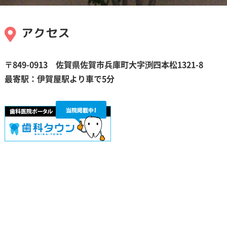
アクセス
〒849-0913 佐賀県佐賀市兵庫町大字
渕
四本松1321-8
最寄駅：伊賀屋駅より車で5分