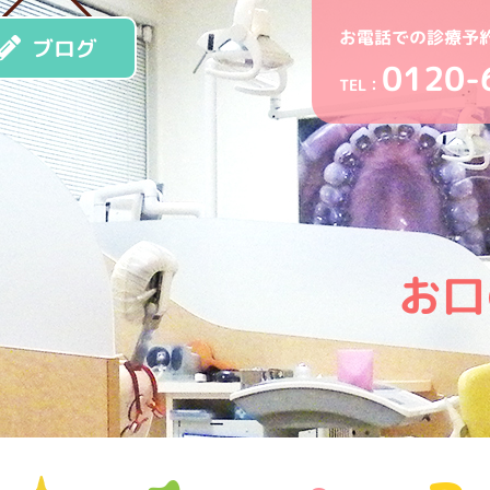
お電話での診療予
ブログ
0120-
TEL：
お口