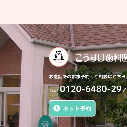
お電話での診療予約・
ご相談はこちら
0120-6480-29
／
TEL：
ネット予約