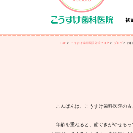
初
TOP
>
こうすけ歯科医院公式ブログ
>
ブログ
>
お口
こんばんは。こうすけ歯科医院の古
年齢を重ねると、歯ぐきがやせるっ