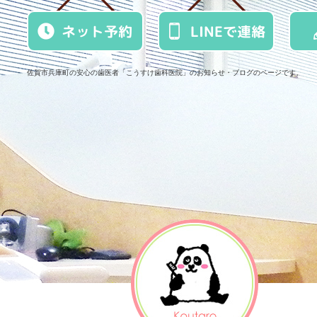
ネット予約
LINEで連絡
佐賀市兵庫町の安心の歯医者「こうすけ歯科医院」のお知らせ・ブログのページです。