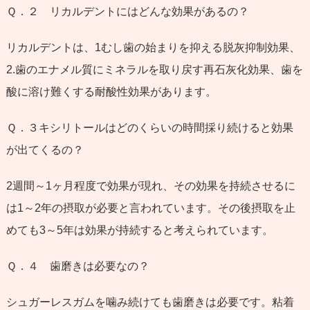
Ｑ．２ リカルデントにはどんな効果があるの？
リカルデントは、1むし歯の始まりを抑える脱灰抑制効果、
2.歯のエナメル質にミネラルを取り戻す再石灰化効果、歯を
酸に溶け難くする耐酸性効果があります。
Ｑ．３キシリトールはどのくらいの時間採り続けると効果
が出てくるの？
2週間～1ヶ月程度で効果が現れ、その効果を持続させるに
は1～2年の摂取が必要と言われています。その後摂取を止
めても3～5年は効果が持続すると考えられています。
Ｑ．４ 歯磨きは必要なの？
シュガーレスガムを噛み続けても歯磨きは必要です。粘着