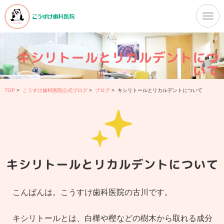
キシリトールとリカルデントにつ
いて
TOP
>
こうすけ歯科医院公式ブログ
>
ブログ
>
キシリトールとリカルデントについて
キシリトールとリカルデントについて
こんばんは。こうすけ歯科医院の古川です。
キシリトールとは、白樺や樫などの樹木から取れる成分