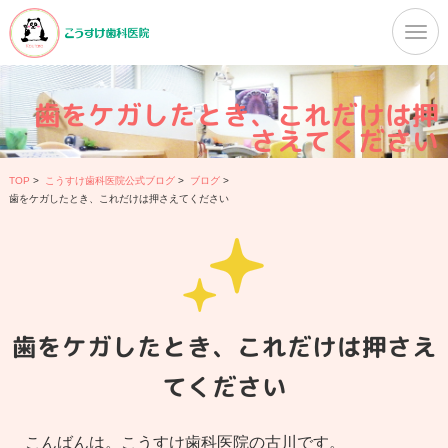
歯をケガしたとき、これだけは押
さえてください
TOP
>
こうすけ歯科医院公式ブログ
>
ブログ
>
歯をケガしたとき、これだけは押さえてください
歯をケガしたとき、これだけは押さえ
てください
こんばんは。こうすけ歯科医院の古川です。