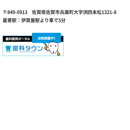
〒849-0913 佐賀県佐賀市兵庫町大字
渕
四本松1321-8
最寄駅：伊賀屋駅より車で5分