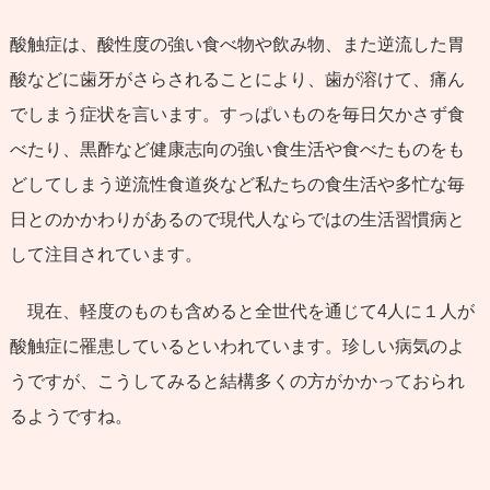
酸触症は、酸性度の強い食べ物や飲み物、また逆流した胃
酸などに歯牙がさらされることにより、歯が溶けて、痛ん
でしまう症状を言います。すっぱいものを毎日欠かさず食
べたり、黒酢など健康志向の強い食生活や食べたものをも
どしてしまう逆流性食道炎など私たちの食生活や多忙な毎
日とのかかわりがあるので現代人ならではの生活習慣病と
して注目されています。
現在、軽度のものも含めると全世代を通じて4人に１人が
酸触症に罹患しているといわれています。珍しい病気のよ
うですが、こうしてみると結構多くの方がかかっておられ
るようですね。