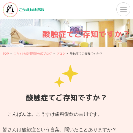
酸触症てご存知ですか？
TOP
>
こうすけ歯科医院公式ブログ
>
ブログ
>
酸触症てご存知ですか？
酸触症てご存知ですか？
こんばんは。こうすけ歯科愛飲の古川です。
皆さんは酸触症という言葉、聞いたことありますか？